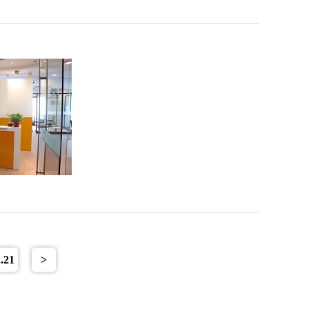
..21
>