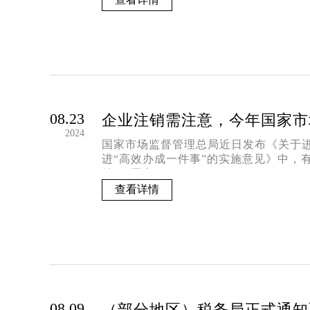
08.23
企业注销需注意，今年国家市
2024
国家市场监督管理总局近日发布《关于
进“高效办成一件事”的实施意见》中，
销“一网办”
查看详情
08.09
（部分地区）税务局正式通知