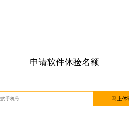
申请软件体验名额
马上体