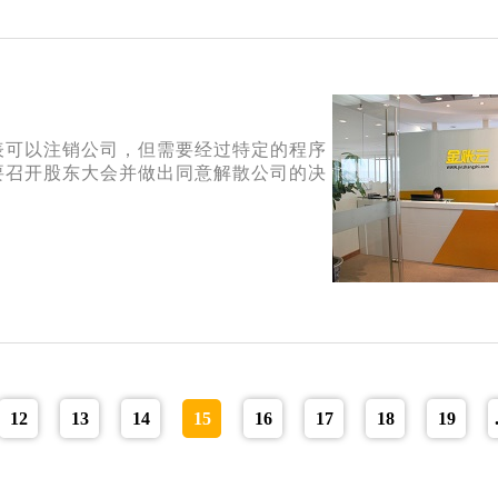
表可以注销公司，但需要经过特定的程序
要召开股东大会并做出同意解散公司的决
12
13
14
15
16
17
18
19