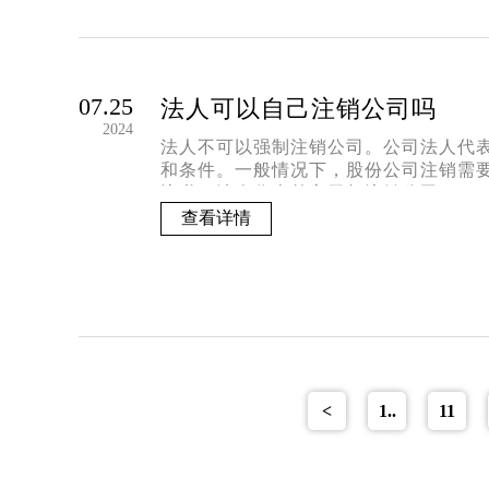
07.25
法人可以自己注销公司吗
2024
法人不可以强制注销公司。公司法人代
和条件。一般情况下，股份公司注销需
议书，法人代表单方无权注销公司。‌
查看详情
<
1..
11