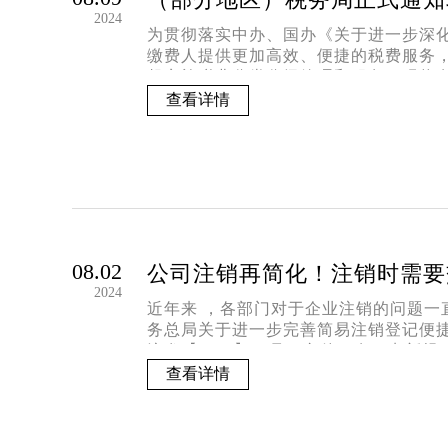
2024
为贯彻落实中办、国办《关于进一步深
缴费人提供更加高效、便捷的税费服务
起实施税费分类分级管理和服务，现将
查看详情
08.02
公司注销再简化！注销时需要
2024
近年来 ，各部门对于企业注销的问题一
务总局关于进一步完善简易注销登记便
注发【2021】45号）文件，有四点新规
查看详情